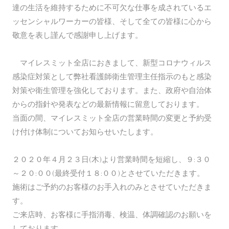
達の生活を維持するために不可欠な仕事を成されているエ
ッセンシャルワーカーの皆様、そして全ての皆様に心から
敬意を表し謹んで感謝申し上げます。
マイレスミット全店におきまして、新型コロナウィルス
感染症対策として弊社看護師衛生管理主任指示のもと感染
対策や衛生管理を強化しております。また、政府や自治体
からの指針や発表などの最新情報に留意しております。
当面の間、マイレスミット全店の営業時間の変更と予約受
け付け体制についてお知らせいたします。
２０２０年４月２３日(木)より営業時間を短縮し、９:３０
～２０:００(最終受付１８:００)とさせていただきます。
施術はご予約のお客様のお手入れのみとさせていただきま
す。
ご来店時、お客様に手指消毒、検温、体調確認のお願いを
しております。