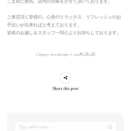
こまめに換気、店内の消毒をさせて頂いております。
ご来店頂く皆様の、心身のリラックス、リフレッシュのお
手伝いが出来ればと考えております。
皆様のお越しをスタッフ一同心よりお待ちしております。
Category:
news&topics
2020年4月23日
Share this post
Search: