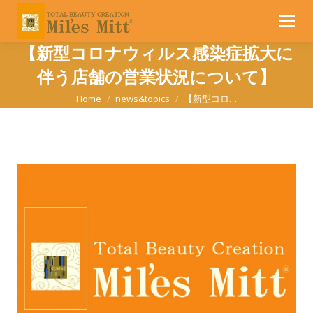
【新型コロナウィルス感染症拡大に
伴う店舗の営業状況について】
You are here:
Home
news&topics
【新型コロ…