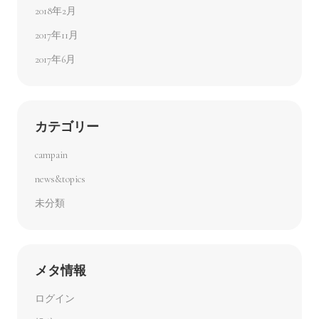
2018年2月
2017年11月
2017年6月
カテゴリー
campain
news&topics
未分類
メタ情報
ログイン