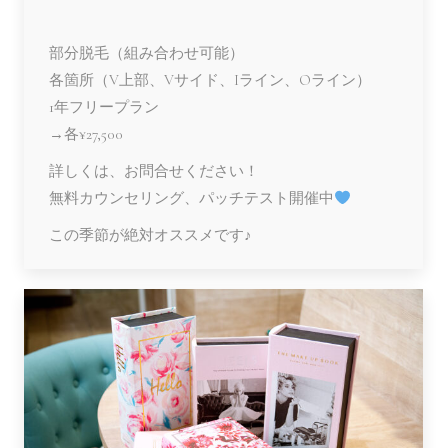
部分脱毛（組み合わせ可能）
各箇所（V上部、Vサイド、Iライン、Oライン）
1年フリープラン
→各¥27,500
詳しくは、お問合せください！
無料カウンセリング、パッチテスト開催中
この季節が絶対オススメです♪