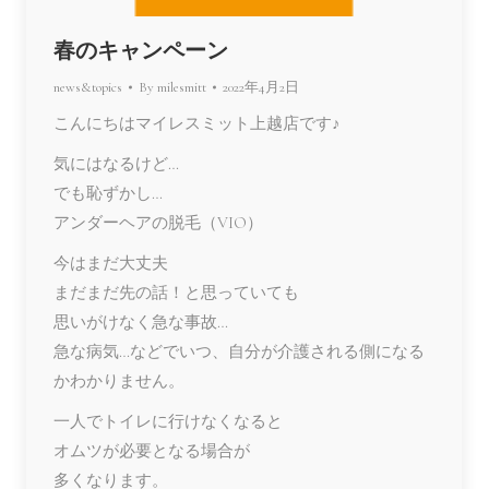
春のキャンペーン
news&topics
By
milesmitt
2022年4月2日
こんにちはマイレスミット上越店です♪
気にはなるけど…
でも恥ずかし…
アンダーヘアの脱毛（VIO）
今はまだ大丈夫
まだまだ先の話！と思っていても
思いがけなく急な事故…
急な病気…などでいつ、自分が介護される側になる
かわかりません。
一人でトイレに行けなくなると
オムツが必要となる場合が
多くなります。