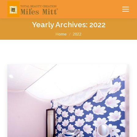
Yearly Archives:
2022
You are here:
Home
2022