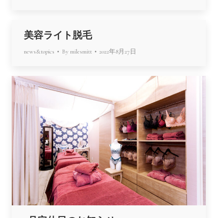
美容ライト脱毛
news&topics
By
milesmitt
2022年8月27日