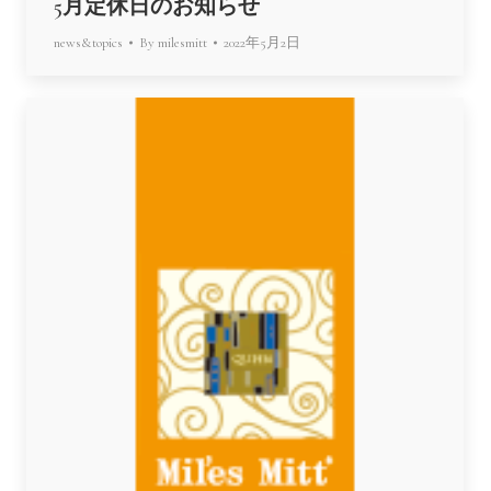
5月定休日のお知らせ
news&topics
By
milesmitt
2022年5月2日