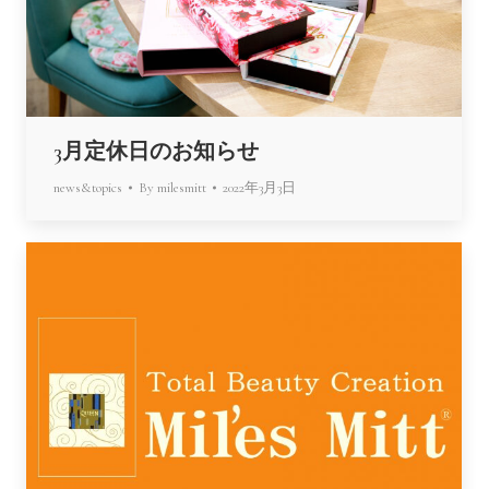
3月定休日のお知らせ
news&topics
By
milesmitt
2022年3月3日