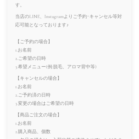
す。
当店のLINE、Instagramよりご予約･キャンセル等対
応可能となっております♪
【ご予約の場合】
1.お名前
2.ご希望の日時
3.希望メニュー(例:脱毛、アロマ背中等)
【キャンセルの場合】
1.お名前
2.ご予約済の日時
3.変更の場合はご希望の日時
【商品ご注文の場合】
1.お名前
2.購入商品、個数