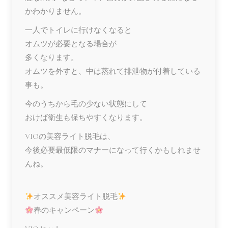
かわかりません。
一人でトイレに行けなくなると
オムツが必要となる場合が
多くなります。
オムツを外すと、中は蒸れて排泄物が付着している
事も。
今のうちから毛の少ない状態にして
おけば衛生も保ちやすくなります。
VIOの美容ライト脱毛は、
今後必要最低限のマナーになって行くかもしれませ
んね。
オススメ美容ライト脱毛
春のキャンペーン