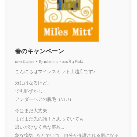
春のキャンペーン
news&topics
By
milesmitt
2022年4月2日
こんにちはマイレスミット上越店です♪
気にはなるけど…
でも恥ずかし…
アンダーヘアの脱毛（VIO）
今はまだ大丈夫
まだまだ先の話！と思っていても
思いがけなく急な事故…
急な病気…などでいつ、自分が介護される側になる